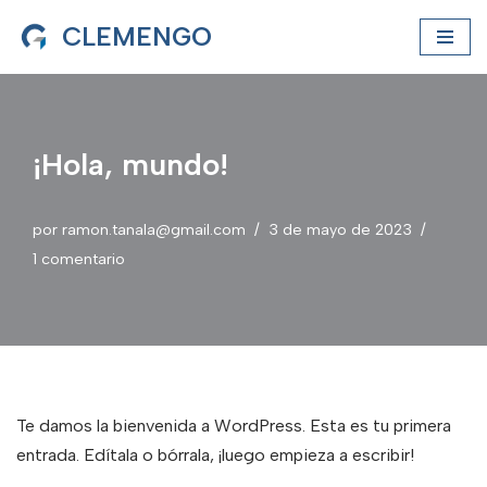
CLEMENGO
Saltar
al
contenido
¡Hola, mundo!
por
ramon.tanala@gmail.com
3 de mayo de 2023
1 comentario
Te damos la bienvenida a WordPress. Esta es tu primera
entrada. Edítala o bórrala, ¡luego empieza a escribir!